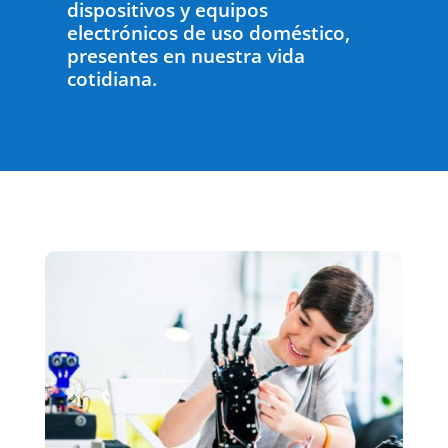
dispositivos y equipos
electrónicos de uso doméstico,
presentes en nuestra vida
cotidiana.